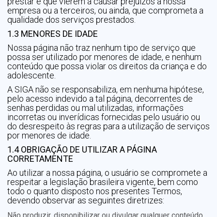
prestar e que vierem a causar prejuízos à nossa
empresa ou a terceiros, ou ainda, que comprometa a
qualidade dos serviços prestados.
1.3 MENORES DE IDADE
Nossa página não traz nenhum tipo de serviço que
possa ser utilizado por menores de idade, e nenhum
conteúdo que possa violar os direitos da criança e do
adolescente.
A SIGA não se responsabiliza, em nenhuma hipótese,
pelo acesso indevido a tal página, decorrentes de
senhas perdidas ou mal utilizadas, informações
incorretas ou inverídicas fornecidas pelo usuário ou
do desrespeito às regras para a utilização de serviços
por menores de idade.
1.4 OBRIGAÇÃO DE UTILIZAR A PÁGINA
CORRETAMENTE
Ao utilizar a nossa página, o usuário se compromete a
respeitar a legislação brasileira vigente, bem como
todo o quanto disposto nos presentes Termos,
devendo observar as seguintes diretrizes:
Não produzir, disponibilizar ou divulgar qualquer conteúdo