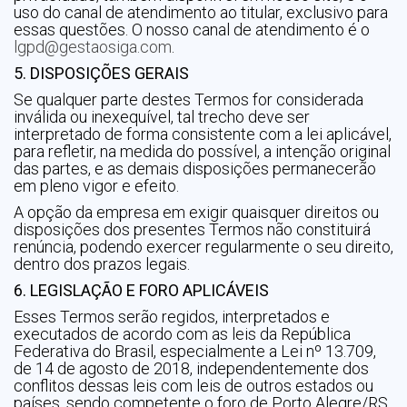
uso do canal de atendimento ao titular, exclusivo para
essas questões. O nosso canal de atendimento é o
lgpd@gestaosiga.com
.
5. DISPOSIÇÕES GERAIS
Se qualquer parte destes Termos for considerada
inválida ou inexequível, tal trecho deve ser
interpretado de forma consistente com a lei aplicável,
para refletir, na medida do possível, a intenção original
das partes, e as demais disposições permanecerão
em pleno vigor e efeito.
A opção da empresa em exigir quaisquer direitos ou
disposições dos presentes Termos não constituirá
renúncia, podendo exercer regularmente o seu direito,
dentro dos prazos legais.
6. LEGISLAÇÃO E FORO APLICÁVEIS
Esses Termos serão regidos, interpretados e
executados de acordo com as leis da República
Federativa do Brasil, especialmente a Lei nº 13.709,
de 14 de agosto de 2018, independentemente dos
conflitos dessas leis com leis de outros estados ou
países, sendo competente o foro de Porto Alegre/RS,