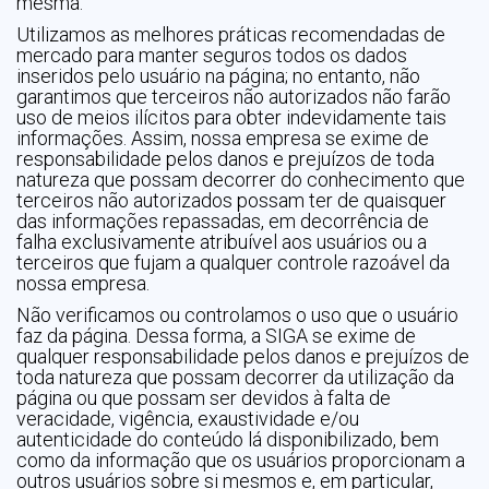
mesma.
Utilizamos as melhores práticas recomendadas de
mercado para manter seguros todos os dados
inseridos pelo usuário na página; no entanto, não
garantimos que terceiros não autorizados não farão
uso de meios ilícitos para obter indevidamente tais
informações. Assim, nossa empresa se exime de
responsabilidade pelos danos e prejuízos de toda
natureza que possam decorrer do conhecimento que
terceiros não autorizados possam ter de quaisquer
das informações repassadas, em decorrência de
falha exclusivamente atribuível aos usuários ou a
terceiros que fujam a qualquer controle razoável da
nossa empresa.
Não verificamos ou controlamos o uso que o usuário
faz da página. Dessa forma, a SIGA se exime de
qualquer responsabilidade pelos danos e prejuízos de
toda natureza que possam decorrer da utilização da
página ou que possam ser devidos à falta de
veracidade, vigência, exaustividade e/ou
autenticidade do conteúdo lá disponibilizado, bem
como da informação que os usuários proporcionam a
outros usuários sobre si mesmos e, em particular,