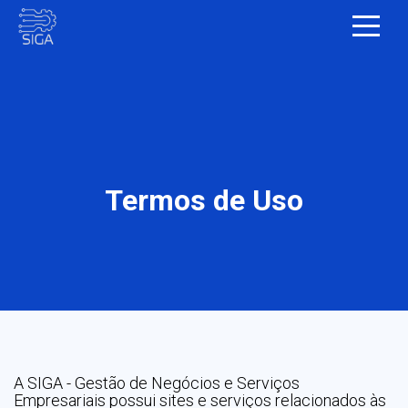
Termos de Uso
A SIGA - Gestão de Negócios e Serviços
Empresariais possui sites e serviços relacionados às