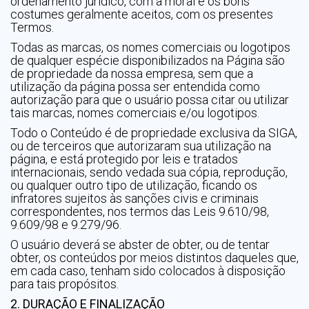
ordenamento jurídico, com a moral e os bons
costumes geralmente aceitos, com os presentes
Termos.
Todas as marcas, os nomes comerciais ou logotipos
de qualquer espécie disponibilizados na Página são
de propriedade da nossa empresa, sem que a
utilização da página possa ser entendida como
autorização para que o usuário possa citar ou utilizar
tais marcas, nomes comerciais e/ou logotipos.
Todo o Conteúdo é de propriedade exclusiva da SIGA,
ou de terceiros que autorizaram sua utilização na
página, e está protegido por leis e tratados
internacionais, sendo vedada sua cópia, reprodução,
ou qualquer outro tipo de utilização, ficando os
infratores sujeitos às sanções civis e criminais
correspondentes, nos termos das Leis 9.610/98,
9.609/98 e 9.279/96.
O usuário deverá se abster de obter, ou de tentar
obter, os conteúdos por meios distintos daqueles que,
em cada caso, tenham sido colocados à disposição
para tais propósitos.
2. DURAÇÃO E FINALIZAÇÃO